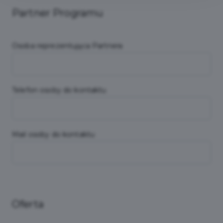
Partner Programu
Osoba reprezentująca Partnera
Telefon osoby do kontaktu
Mail osoby do kontaktu
Oferta