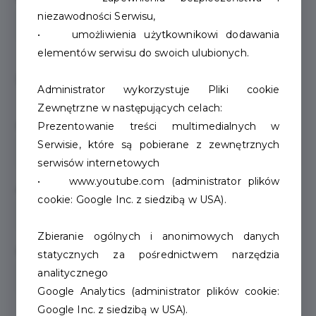
niezawodności Serwisu,
• umożliwienia użytkownikowi dodawania
elementów serwisu do swoich ulubionych.
Dodatkowe informacje
Administrator wykorzystuje Pliki cookie
Zewnętrzne w następujących celach:
Prezentowanie treści multimedialnych w
Parking dla klientów
Serwisie, które są pobierane z zewnętrznych
serwisów internetowych
• www.youtube.com (administrator plików
Akceptacja zwierząt w punkcie
cookie: Google Inc. z siedzibą w USA).
Zbieranie ogólnych i anonimowych danych
Przystosowanie dla osób z niepełnosprawnościami
statycznych za pośrednictwem narzędzia
analitycznego
Google Analytics (administrator plików cookie:
Google Inc. z siedzibą w USA).