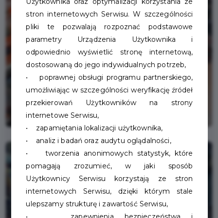
Użytkownika oraz optymalizacji korzystania ze
stron internetowych Serwisu. W szczególności
pliki te pozwalają rozpoznać podstawowe
parametry Urządzenia Użytkownika i
odpowiednio wyświetlić stronę internetową,
dostosowaną do jego indywidualnych potrzeb,
• poprawnej obsługi programu partnerskiego,
umożliwiając w szczególności weryfikację źródeł
przekierowań Użytkowników na strony
internetowe Serwisu,
• zapamiętania lokalizacji użytkownika,
• analiz i badań oraz audytu oglądalności,
• tworzenia anonimowych statystyk, które
pomagają zrozumieć, w jaki sposób
Użytkownicy Serwisu korzystają ze stron
internetowych Serwisu, dzięki którym stale
ulepszamy strukturę i zawartość Serwisu,
• zapewnienia bezpieczeństwa i