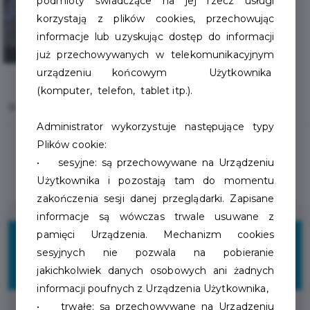
podmioty świadczące na jej rzecz usługi
korzystają z plików cookies, przechowując
informacje lub uzyskując dostęp do informacji
już przechowywanych w telekomunikacyjnym
urządzeniu końcowym Użytkownika
(komputer, telefon, tablet itp.).
Home
Oferty
Sklep Wędkarski „Dobre branie”
Administrator wykorzystuje następujące typy
Plików cookie:
• sesyjne: są przechowywane na Urządzeniu
Użytkownika i pozostają tam do momentu
zakończenia sesji danej przeglądarki. Zapisane
informacje są wówczas trwale usuwane z
10%
pamięci Urządzenia. Mechanizm cookies
sesyjnych nie pozwala na pobieranie
jakichkolwiek danych osobowych ani żadnych
ZNIŻKI
informacji poufnych z Urządzenia Użytkownika,
• trwałe: są przechowywane na Urządzeniu