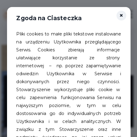
×
Zaloguj
Otwór
Zgoda na Ciasteczka
Pliki cookies to małe pliki tekstowe instalowane
na urządzeniu Użytkownika przeglądającego
Serwis. Cookies zbierają informacje
ułatwiające korzystanie ze strony
internetowej – np. poprzez zapamiętywanie
odwiedzin Użytkownika w Serwisie i
Sklep
dokonywanych przez niego czynności.
Stowarzyszenie wykorzystuje pliki cookie w
Wędkarski
celu zapewnienia funkcjonowania Serwisu na
najwyższym poziomie, w tym w celu
„Dobre branie”
dostosowania go do indywidualnych potrzeb
Użytkownika i w celach analitycznych. W
związku z tym Stowarzyszenie oraz inne