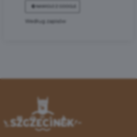
NAWIGUJ Z GOOGLE
Według zapisów