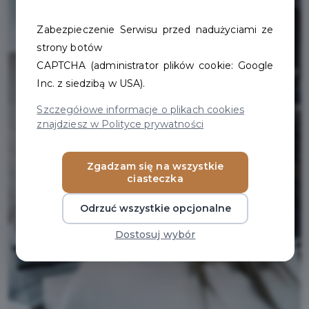
Zabezpieczenie Serwisu przed nadużyciami ze
strony botów
CAPTCHA (administrator plików cookie: Google
Inc. z siedzibą w USA).
Szczegółowe informacje o plikach cookies
znajdziesz w Polityce prywatności
Zgadzam się na wszystkie
ciasteczka
Odrzuć wszystkie opcjonalne
Dostosuj wybór