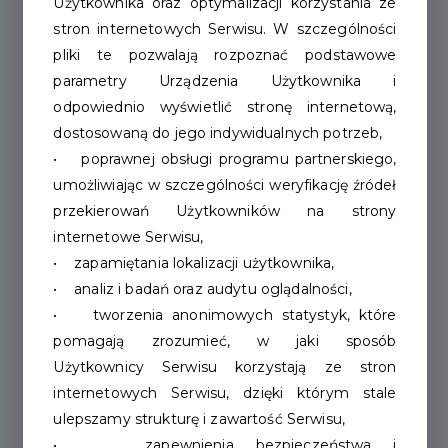
Użytkownika oraz optymalizacji korzystania ze
stron internetowych Serwisu. W szczególności
pliki te pozwalają rozpoznać podstawowe
parametry Urządzenia Użytkownika i
odpowiednio wyświetlić stronę internetową,
dostosowaną do jego indywidualnych potrzeb,
• poprawnej obsługi programu partnerskiego,
umożliwiając w szczególności weryfikację źródeł
przekierowań Użytkowników na strony
internetowe Serwisu,
• zapamiętania lokalizacji użytkownika,
• analiz i badań oraz audytu oglądalności,
• tworzenia anonimowych statystyk, które
pomagają zrozumieć, w jaki sposób
Użytkownicy Serwisu korzystają ze stron
internetowych Serwisu, dzięki którym stale
ulepszamy strukturę i zawartość Serwisu,
• zapewnienia bezpieczeństwa i