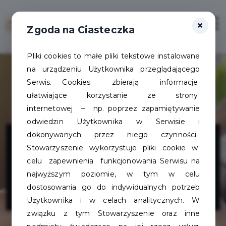
×
Zaloguj
Otwór
Zgoda na Ciasteczka
Pliki cookies to małe pliki tekstowe instalowane
na urządzeniu Użytkownika przeglądającego
Serwis. Cookies zbierają informacje
ułatwiające korzystanie ze strony
internetowej – np. poprzez zapamiętywanie
odwiedzin Użytkownika w Serwisie i
Sante Club
dokonywanych przez niego czynności.
Stowarzyszenie wykorzystuje pliki cookie w
Salon
celu zapewnienia funkcjonowania Serwisu na
najwyższym poziomie, w tym w celu
Kosmetyczny
dostosowania go do indywidualnych potrzeb
Użytkownika i w celach analitycznych. W
związku z tym Stowarzyszenie oraz inne