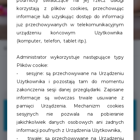
podmioty świadczące na jej rzecz usługi
korzystają z plików cookies, przechowując
informacje lub uzyskując dostęp do informacji
już przechowywanych w telekomunikacyjnym
urządzeniu końcowym Użytkownika
(komputer, telefon, tablet itp.).
Home
Oferty
Sante Club Salon Kosmetyczny
Administrator wykorzystuje następujące typy
Plików cookie:
• sesyjne: są przechowywane na Urządzeniu
Użytkownika i pozostają tam do momentu
zakończenia sesji danej przeglądarki. Zapisane
informacje są wówczas trwale usuwane z
10%
pamięci Urządzenia. Mechanizm cookies
sesyjnych nie pozwala na pobieranie
jakichkolwiek danych osobowych ani żadnych
ZNIŻKI
informacji poufnych z Urządzenia Użytkownika,
• trwałe: są przechowywane na Urządzeniu