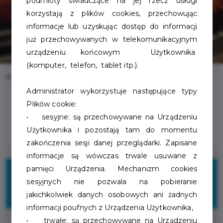
podmioty świadczące na jej rzecz usługi
korzystają z plików cookies, przechowując
informacje lub uzyskując dostęp do informacji
już przechowywanych w telekomunikacyjnym
urządzeniu końcowym Użytkownika
(komputer, telefon, tablet itp.).
Home
Oferty
Kino Wolność
Administrator wykorzystuje następujące typy
Plików cookie:
• sesyjne: są przechowywane na Urządzeniu
Użytkownika i pozostają tam do momentu
zakończenia sesji danej przeglądarki. Zapisane
informacje są wówczas trwale usuwane z
8 zł
pamięci Urządzenia. Mechanizm cookies
sesyjnych nie pozwala na pobieranie
jakichkolwiek danych osobowych ani żadnych
ZNIŻKI
informacji poufnych z Urządzenia Użytkownika,
• trwałe: są przechowywane na Urządzeniu