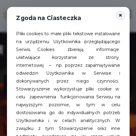
×
Zaloguj
Otwór
Zgoda na Ciasteczka
Pliki cookies to małe pliki tekstowe instalowane
na urządzeniu Użytkownika przeglądającego
Serwis. Cookies zbierają informacje
ułatwiające korzystanie ze strony
internetowej – np. poprzez zapamiętywanie
odwiedzin Użytkownika w Serwisie i
Kino Wolność
dokonywanych przez niego czynności.
Stowarzyszenie wykorzystuje pliki cookie w
celu zapewnienia funkcjonowania Serwisu na
najwyższym poziomie, w tym w celu
dostosowania go do indywidualnych potrzeb
Użytkownika i w celach analitycznych. W
związku z tym Stowarzyszenie oraz inne