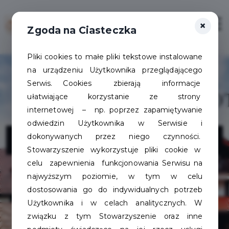
×
Zaloguj
Otwór
Zgoda na Ciasteczka
Pliki cookies to małe pliki tekstowe instalowane
na urządzeniu Użytkownika przeglądającego
Serwis. Cookies zbierają informacje
ułatwiające korzystanie ze strony
internetowej – np. poprzez zapamiętywanie
odwiedzin Użytkownika w Serwisie i
Hotel Viki
dokonywanych przez niego czynności.
Stowarzyszenie wykorzystuje pliki cookie w
celu zapewnienia funkcjonowania Serwisu na
najwyższym poziomie, w tym w celu
dostosowania go do indywidualnych potrzeb
Użytkownika i w celach analitycznych. W
związku z tym Stowarzyszenie oraz inne