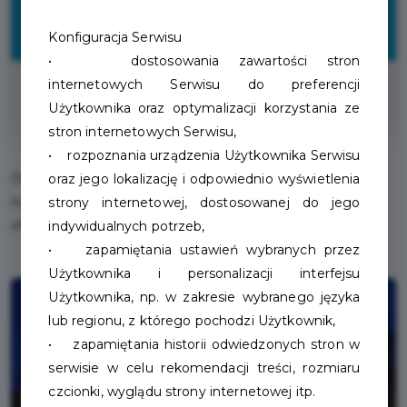
10%
Konfiguracja Serwisu
ZNIŻKI
• dostosowania zawartości stron
internetowych Serwisu do preferencji
Organizacja wesela
Użytkownika oraz optymalizacji korzystania ze
stron internetowych Serwisu,
• rozpoznania urządzenia Użytkownika Serwisu
Organizujemy przyjęcia okolicznościowe, urodziny, stypy,
oraz jego lokalizację i odpowiednio wyświetlenia
rocznice, wesela, zapraszamy do zapoznania się z pełną
strony internetowej, dostosowanej do jego
ofertą gastronomiczną!
indywidualnych potrzeb,
• zapamiętania ustawień wybranych przez
Użytkownika i personalizacji interfejsu
Użytkownika, np. w zakresie wybranego języka
lub regionu, z którego pochodzi Użytkownik,
• zapamiętania historii odwiedzonych stron w
serwisie w celu rekomendacji treści, rozmiaru
czcionki, wyglądu strony internetowej itp.