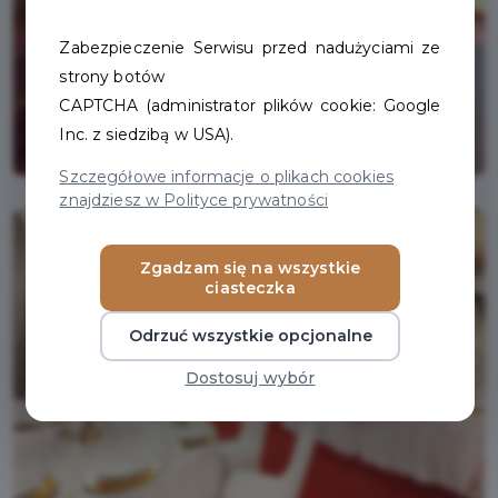
Zabezpieczenie Serwisu przed nadużyciami ze
strony botów
CAPTCHA (administrator plików cookie: Google
Inc. z siedzibą w USA).
Szczegółowe informacje o plikach cookies
znajdziesz w Polityce prywatności
Zgadzam się na wszystkie
ciasteczka
Odrzuć wszystkie opcjonalne
Dostosuj wybór