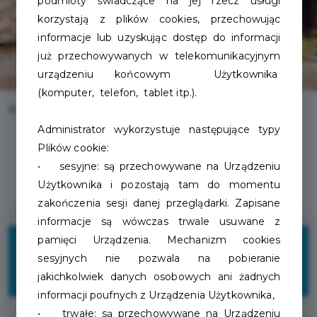
podmioty świadczące na jej rzecz usługi
korzystają z plików cookies, przechowując
informacje lub uzyskując dostęp do informacji
już przechowywanych w telekomunikacyjnym
urządzeniu końcowym Użytkownika
(komputer, telefon, tablet itp.).
Home
Oferty
Hotel Viki
Administrator wykorzystuje następujące typy
Plików cookie:
• sesyjne: są przechowywane na Urządzeniu
Użytkownika i pozostają tam do momentu
zakończenia sesji danej przeglądarki. Zapisane
informacje są wówczas trwale usuwane z
10%
pamięci Urządzenia. Mechanizm cookies
sesyjnych nie pozwala na pobieranie
jakichkolwiek danych osobowych ani żadnych
ZNIŻKI
informacji poufnych z Urządzenia Użytkownika,
• trwałe: są przechowywane na Urządzeniu