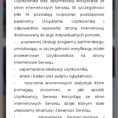
Użytkownika oraz optymalizacji korzystania ze
stron internetowych Serwisu. W szczególności
pliki te pozwalają rozpoznać podstawowe
parametry Urządzenia Użytkownika i
odpowiednio wyświetlić stronę internetową,
dostosowaną do jego indywidualnych potrzeb,
• poprawnej obsługi programu partnerskiego,
umożliwiając w szczególności weryfikację źródeł
przekierowań Użytkowników na strony
internetowe Serwisu,
• zapamiętania lokalizacji użytkownika,
• analiz i badań oraz audytu oglądalności,
• tworzenia anonimowych statystyk, które
pomagają zrozumieć, w jaki sposób
Użytkownicy Serwisu korzystają ze stron
internetowych Serwisu, dzięki którym stale
ulepszamy strukturę i zawartość Serwisu,
• zapewnienia bezpieczeństwa i