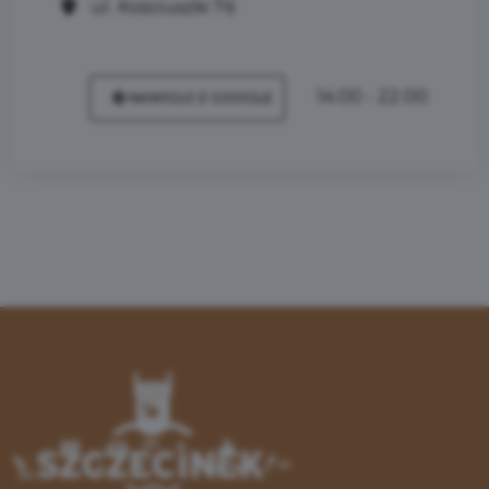
ul. Kościuszki 76
14:00 - 22:00
NAWIGUJ Z GOOGLE