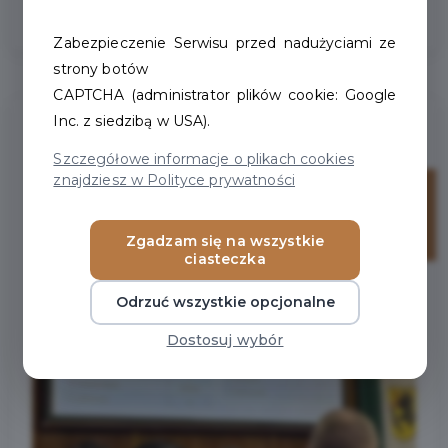
Zabezpieczenie Serwisu przed nadużyciami ze
strony botów
CAPTCHA (administrator plików cookie: Google
Inc. z siedzibą w USA).
Szczegółowe informacje o plikach cookies
znajdziesz w Polityce prywatności
11
gru
Zgadzam się na wszystkie
ciasteczka
Odrzuć wszystkie opcjonalne
Dostosuj wybór