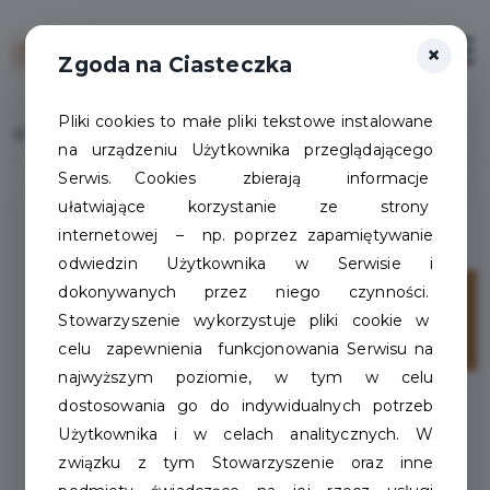
×
Zaloguj
Otwór
Zgoda na Ciasteczka
Pliki cookies to małe pliki tekstowe instalowane
Home
Lista aktualności
na urządzeniu Użytkownika przeglądającego
Serwis. Cookies zbierają informacje
ułatwiające korzystanie ze strony
internetowej – np. poprzez zapamiętywanie
odwiedzin Użytkownika w Serwisie i
dokonywanych przez niego czynności.
20
Stowarzyszenie wykorzystuje pliki cookie w
maj
celu zapewnienia funkcjonowania Serwisu na
najwyższym poziomie, w tym w celu
dostosowania go do indywidualnych potrzeb
Użytkownika i w celach analitycznych. W
związku z tym Stowarzyszenie oraz inne