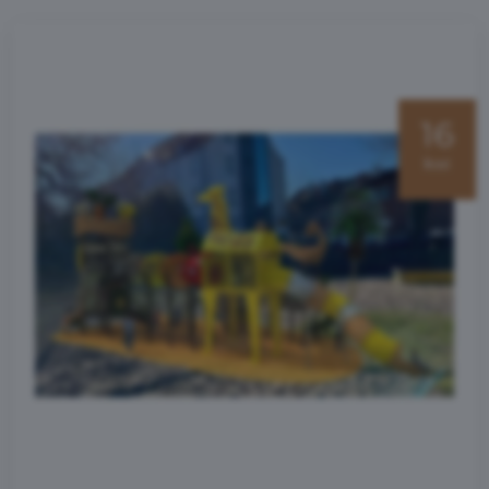
16
kwi