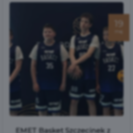
19
maj
EMET Basket Szczecinek z