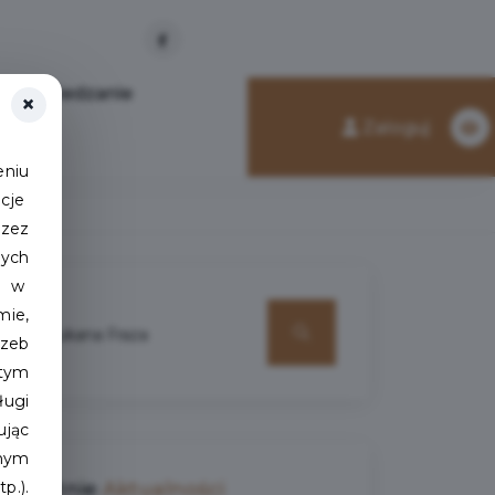
Zwiedzanie
×
Zaloguj
eniu
acje
rzez
nych
ie w
mie,
zeb
tym
ługi
ując
jnym
Ostatnie
Aktualności
p.).