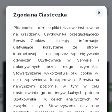
×
Zaloguj
Otwór
Zgoda na Ciasteczka
Pliki cookies to małe pliki tekstowe instalowane
na urządzeniu Użytkownika przeglądającego
Serwis. Cookies zbierają informacje
ułatwiające korzystanie ze strony
internetowej – np. poprzez zapamiętywanie
odwiedzin Użytkownika w Serwisie i
Szczecinecka
dokonywanych przez niego czynności.
Stowarzyszenie wykorzystuje pliki cookie w
Wypożyczalnia
celu zapewnienia funkcjonowania Serwisu na
najwyższym poziomie, w tym w celu
Rowerów
dostosowania go do indywidualnych potrzeb
Użytkownika i w celach analitycznych. W
związku z tym Stowarzyszenie oraz inne
Miejskich