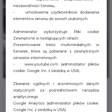
niezawodności Serwisu,
• umożliwienia użytkownikowi dodawania
elementów serwisu do swoich ulubionych.
Administrator wykorzystuje Pliki cookie
Zewnętrzne w następujących celach:
Prezentowanie treści multimedialnych w
Serwisie, które są pobierane z zewnętrznych
serwisów internetowych
• www.youtube.com (administrator plików
cookie: Google Inc. z siedzibą w USA).
Zbieranie ogólnych i anonimowych danych
statycznych za pośrednictwem narzędzia
Kontakt
analitycznego
Google Analytics (administrator plików cookie:
Google Inc. z siedzibą w USA).
+48 94 712 88 88