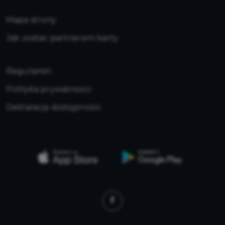
Mapa strony
Jak zostać partnerem karty
Regulamin
Polityka prywatności
Deklaracja dostępności