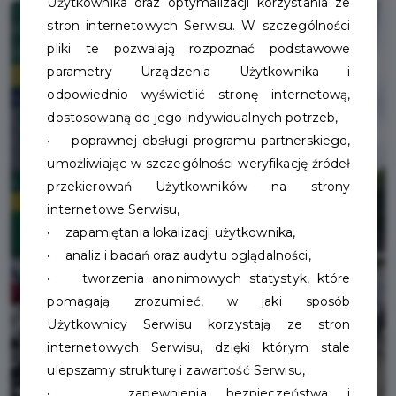
Użytkownika oraz optymalizacji korzystania ze
stron internetowych Serwisu. W szczególności
pliki te pozwalają rozpoznać podstawowe
parametry Urządzenia Użytkownika i
odpowiednio wyświetlić stronę internetową,
dostosowaną do jego indywidualnych potrzeb,
• poprawnej obsługi programu partnerskiego,
umożliwiając w szczególności weryfikację źródeł
przekierowań Użytkowników na strony
internetowe Serwisu,
• zapamiętania lokalizacji użytkownika,
• analiz i badań oraz audytu oglądalności,
• tworzenia anonimowych statystyk, które
pomagają zrozumieć, w jaki sposób
Użytkownicy Serwisu korzystają ze stron
internetowych Serwisu, dzięki którym stale
ulepszamy strukturę i zawartość Serwisu,
• zapewnienia bezpieczeństwa i