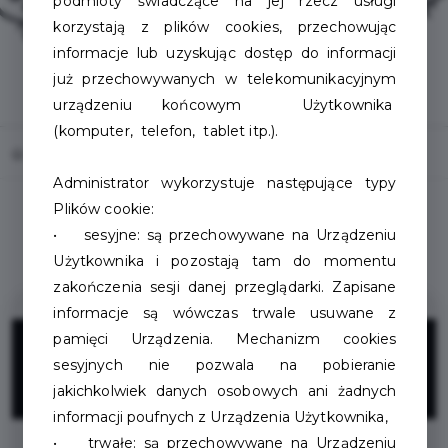
podmioty świadczące na jej rzecz usługi
korzystają z plików cookies, przechowując
informacje lub uzyskując dostęp do informacji
już przechowywanych w telekomunikacyjnym
urządzeniu końcowym Użytkownika
(komputer, telefon, tablet itp.).
Home
Oferty
Studio Urody Miracle Paulina Wajda
Administrator wykorzystuje następujące typy
Plików cookie:
• sesyjne: są przechowywane na Urządzeniu
Użytkownika i pozostają tam do momentu
zakończenia sesji danej przeglądarki. Zapisane
informacje są wówczas trwale usuwane z
20%
pamięci Urządzenia. Mechanizm cookies
sesyjnych nie pozwala na pobieranie
jakichkolwiek danych osobowych ani żadnych
ZNIŻKI
informacji poufnych z Urządzenia Użytkownika,
• trwałe: są przechowywane na Urządzeniu