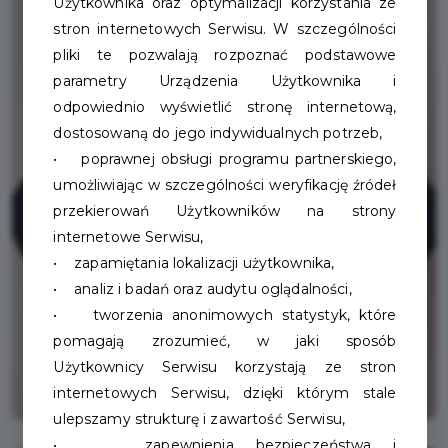
Użytkownika oraz optymalizacji korzystania ze
stron internetowych Serwisu. W szczególności
pliki te pozwalają rozpoznać podstawowe
parametry Urządzenia Użytkownika i
odpowiednio wyświetlić stronę internetową,
dostosowaną do jego indywidualnych potrzeb,
• poprawnej obsługi programu partnerskiego,
umożliwiając w szczególności weryfikację źródeł
przekierowań Użytkowników na strony
internetowe Serwisu,
• zapamiętania lokalizacji użytkownika,
• analiz i badań oraz audytu oglądalności,
• tworzenia anonimowych statystyk, które
pomagają zrozumieć, w jaki sposób
Użytkownicy Serwisu korzystają ze stron
internetowych Serwisu, dzięki którym stale
ulepszamy strukturę i zawartość Serwisu,
• zapewnienia bezpieczeństwa i