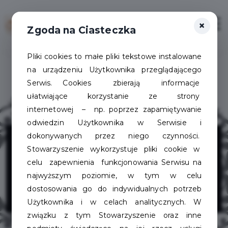
×
Zaloguj
Otwór
Zgoda na Ciasteczka
Pliki cookies to małe pliki tekstowe instalowane
na urządzeniu Użytkownika przeglądającego
Serwis. Cookies zbierają informacje
ułatwiające korzystanie ze strony
internetowej – np. poprzez zapamiętywanie
odwiedzin Użytkownika w Serwisie i
Studio Urody
dokonywanych przez niego czynności.
Stowarzyszenie wykorzystuje pliki cookie w
Miracle Paulina
celu zapewnienia funkcjonowania Serwisu na
najwyższym poziomie, w tym w celu
Wajda
dostosowania go do indywidualnych potrzeb
Użytkownika i w celach analitycznych. W
związku z tym Stowarzyszenie oraz inne