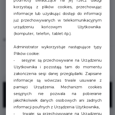
podmioty świadczące na jej rzecz usługi
korzystają z plików cookies, przechowując
informacje lub uzyskując dostęp do informacji
już przechowywanych w telekomunikacyjnym
urządzeniu końcowym Użytkownika
(komputer, telefon, tablet itp.).
Home
Oferty
Schronisko dla zwierząt w Szczecinku
Administrator wykorzystuje następujące typy
Plików cookie:
• sesyjne: są przechowywane na Urządzeniu
Użytkownika i pozostają tam do momentu
zakończenia sesji danej przeglądarki. Zapisane
informacje są wówczas trwale usuwane z
50%
pamięci Urządzenia. Mechanizm cookies
sesyjnych nie pozwala na pobieranie
jakichkolwiek danych osobowych ani żadnych
ZNIŻKI
informacji poufnych z Urządzenia Użytkownika,
• trwałe: są przechowywane na Urządzeniu