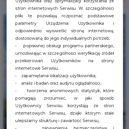
Użytkownika oraz optymalizacji korzystania ze
stron internetowych Serwisu. W szczególności
pliki te pozwalają rozpoznać podstawowe
parametry Urządzenia Użytkownika i
odpowiednio wyświetlić stronę internetową,
dostosowaną do jego indywidualnych potrzeb,
• poprawnej obsługi programu partnerskiego,
umożliwiając w szczególności weryfikację źródeł
przekierowań Użytkowników na strony
internetowe Serwisu,
• zapamiętania lokalizacji użytkownika,
• analiz i badań oraz audytu oglądalności,
• tworzenia anonimowych statystyk, które
pomagają zrozumieć, w jaki sposób
Użytkownicy Serwisu korzystają ze stron
internetowych Serwisu, dzięki którym stale
ulepszamy strukturę i zawartość Serwisu,
• zapewnienia bezpieczeństwa i