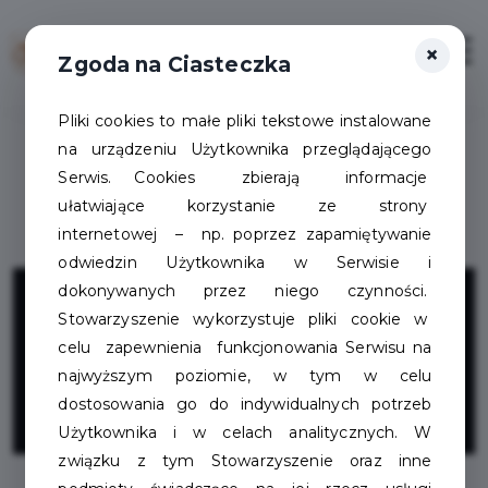
×
Zaloguj
Otwór
Zgoda na Ciasteczka
Pliki cookies to małe pliki tekstowe instalowane
na urządzeniu Użytkownika przeglądającego
Serwis. Cookies zbierają informacje
ułatwiające korzystanie ze strony
internetowej – np. poprzez zapamiętywanie
odwiedzin Użytkownika w Serwisie i
Schronisko dla
dokonywanych przez niego czynności.
Stowarzyszenie wykorzystuje pliki cookie w
zwierząt w
celu zapewnienia funkcjonowania Serwisu na
najwyższym poziomie, w tym w celu
Szczecinku
dostosowania go do indywidualnych potrzeb
Użytkownika i w celach analitycznych. W
związku z tym Stowarzyszenie oraz inne