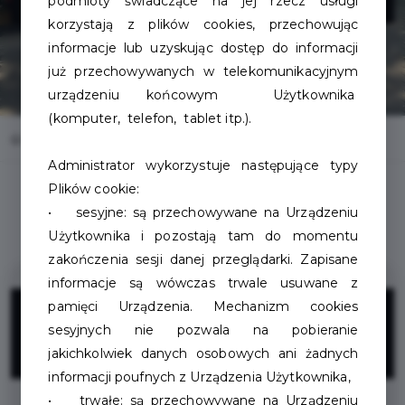
podmioty świadczące na jej rzecz usługi
korzystają z plików cookies, przechowując
informacje lub uzyskując dostęp do informacji
już przechowywanych w telekomunikacyjnym
urządzeniu końcowym Użytkownika
(komputer, telefon, tablet itp.).
Home
Oferty
Jędrzej Dunaj - JD Bikes - naprawa rowerów
Administrator wykorzystuje następujące typy
Plików cookie:
• sesyjne: są przechowywane na Urządzeniu
Użytkownika i pozostają tam do momentu
zakończenia sesji danej przeglądarki. Zapisane
informacje są wówczas trwale usuwane z
5%
pamięci Urządzenia. Mechanizm cookies
sesyjnych nie pozwala na pobieranie
jakichkolwiek danych osobowych ani żadnych
ZNIŻKI
informacji poufnych z Urządzenia Użytkownika,
• trwałe: są przechowywane na Urządzeniu