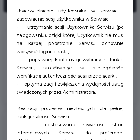
Uwierzytelnianie użytkownika w serwisie i
zapewnienie sesji użytkownika w Serwisie
• utrzymania sesji Użytkownika Serwisu (po
zalogowaniu), dzięki której Użytkownik nie musi
na każdej podstronie Serwisu ponownie
Udogodnienia
wpisywać loginu i hasła,
• poprawnej konfiguracji wybranych funkcji
Akceptuje zwierzęta
Serwisu, umożliwiając w szczególności
weryfikację autentyczności sesji przeglądarki,
Parking dla gości
• optymalizacji i zwiększenia wydajności usług
świadczonych przez Administratora.
Realizacji procesów niezbędnych dla pełnej
funkcjonalności Serwisu
Kontakt
• dostosowania zawartości stron
internetowych Serwisu do preferencji