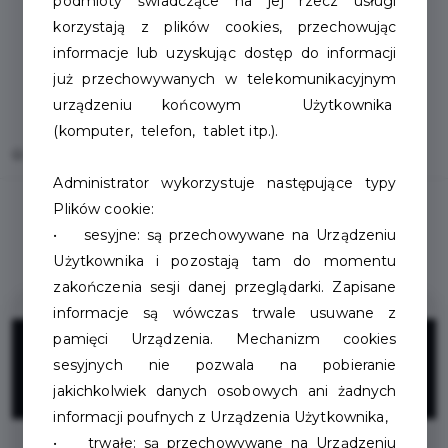
podmioty świadczące na jej rzecz usługi
korzystają z plików cookies, przechowując
informacje lub uzyskując dostęp do informacji
już przechowywanych w telekomunikacyjnym
urządzeniu końcowym Użytkownika
(komputer, telefon, tablet itp.).
Home
Oferty
Intermarche
Administrator wykorzystuje następujące typy
Plików cookie:
• sesyjne: są przechowywane na Urządzeniu
Użytkownika i pozostają tam do momentu
zakończenia sesji danej przeglądarki. Zapisane
informacje są wówczas trwale usuwane z
5%
pamięci Urządzenia. Mechanizm cookies
sesyjnych nie pozwala na pobieranie
jakichkolwiek danych osobowych ani żadnych
ZNIŻKI
informacji poufnych z Urządzenia Użytkownika,
• trwałe: są przechowywane na Urządzeniu