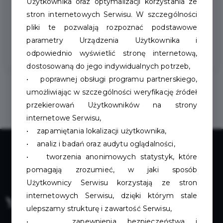
Użytkownika oraz optymalizacji korzystania ze
stron internetowych Serwisu. W szczególności
pliki te pozwalają rozpoznać podstawowe
/szczecinekintermarche/
parametry Urządzenia Użytkownika i
odpowiednio wyświetlić stronę internetową,
dostosowaną do jego indywidualnych potrzeb,
• poprawnej obsługi programu partnerskiego,
umożliwiając w szczególności weryfikację źródeł
przekierowań Użytkowników na strony
internetowe Serwisu,
• zapamiętania lokalizacji użytkownika,
• analiz i badań oraz audytu oglądalności,
• tworzenia anonimowych statystyk, które
pomagają zrozumieć, w jaki sposób
Użytkownicy Serwisu korzystają ze stron
internetowych Serwisu, dzięki którym stale
ulepszamy strukturę i zawartość Serwisu,
• zapewnienia bezpieczeństwa i